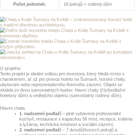
Počet jednotek:
16 pokojů + rodinný dům
O projektu
Tento projekt je ideální volbou pro investora, který hledá místo s
charakterem, ať už pro provoz hotelu na Šumavě, horské chaty,
ubytování nebo reprezentativního firemního zázemí. Objekt se
skládá ze dvou samostatných budov: hlavní chaty (čtyřpodlažní
hotelový dům) a vedlejšího objektu (samostatný rodinný dům).
Hlavní chata
1. nadzemní podlaží
– plně vybavená profesionální
kuchyň, restaurace s kapacitou 56 míst, recepce, kolárna
a lyžárna, technická místnost a sociální zázemí.
2. nadzemní podlaží
– 7 dvoulůžkových pokojů a